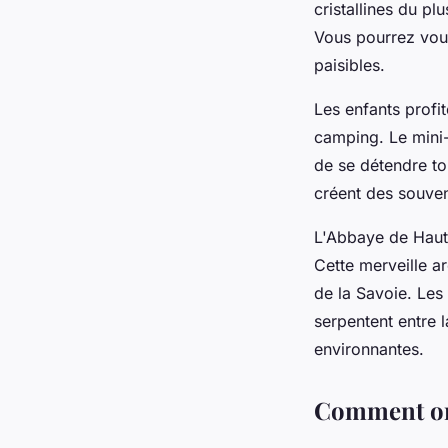
cristallines du pl
Vous pourrez vous 
paisibles.
Les enfants profi
camping. Le mini-
de se détendre to
créent des souveni
L'Abbaye de Haut
Cette merveille ar
de la Savoie. Le
serpentent entre 
environnantes.
Comment org