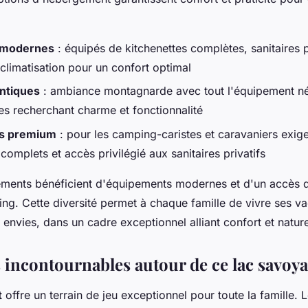
 modernes
: équipés de kitchenettes complètes, sanitaires p
limatisation pour un confort optimal
ntiques
: ambiance montagnarde avec tout l'équipement néc
les recherchant charme et fonctionnalité
s premium
: pour les camping-caristes et caravaniers exig
omplets et accès privilégié aux sanitaires privatifs
ments bénéficient d'équipements modernes et d'un accès d
ng. Cette diversité permet à chaque famille de vivre ses v
 envies, dans un cadre exceptionnel alliant confort et natur
s incontournables autour de ce lac savoy
t
offre un terrain de jeu exceptionnel pour toute la famille. 