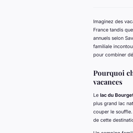
Imaginez des vac
France tandis que
annuels selon Sav
familiale inconto
pour combiner dé
Pourquoi ch
vacances
Le
lac du Bourge
plus grand lac nat
couper le souffle.
de cette destinati
Un camping famil