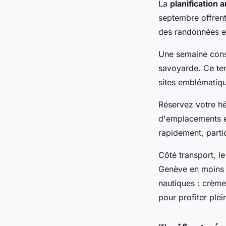
La
planification 
septembre offrent
des randonnées e
Une semaine const
savoyarde. Ce tem
sites emblématiq
Réservez votre hé
d'emplacements e
rapidement, parti
Côté transport, l
Genève en moins 
nautiques : crème
pour profiter plei