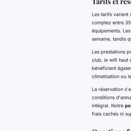
Tarifs et ré
Les tarifs varient
comptez entre 35
équipements. Le
semaine, tandis q
Les prestations pr
club, le wifi hau
bénéficient égal
climatisation ou l
La réservation s'
conditions d'annu
intégral. Notre
po
frais cachés ni s