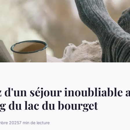
z d'un séjour inoubliable 
 du lac du bourget
mbre 2025
7 min de lecture