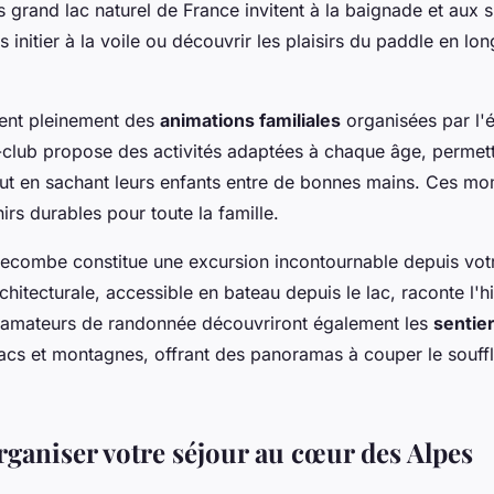
us grand lac naturel de France invitent à la baignade et aux 
initier à la voile ou découvrir les plaisirs du paddle en lon
tent pleinement des
animations familiales
organisées par l'
club propose des activités adaptées à chaque âge, permet
ut en sachant leurs enfants entre de bonnes mains. Ces mom
rs durables pour toute la famille.
ecombe constitue une excursion incontournable depuis vot
chitecturale, accessible en bateau depuis le lac, raconte l'hi
s amateurs de randonnée découvriront également les
sentie
lacs et montagnes, offrant des panoramas à couper le souffl
aniser votre séjour au cœur des Alpes