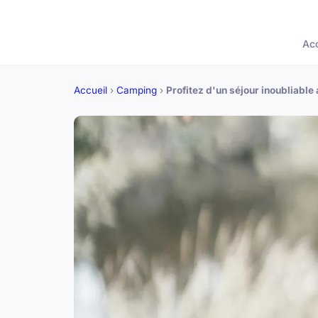
Acc
Accueil
›
Camping
›
Profitez d'un séjour inoubliable