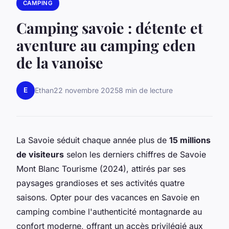
CAMPING
Camping savoie : détente et
aventure au camping eden
de la vanoise
E
Ethan
22 novembre 2025
8 min de lecture
La Savoie séduit chaque année plus de
15 millions
de visiteurs
selon les derniers chiffres de Savoie
Mont Blanc Tourisme (2024), attirés par ses
paysages grandioses et ses activités quatre
saisons. Opter pour des vacances en Savoie en
camping combine l'authenticité montagnarde au
confort moderne, offrant un accès privilégié aux