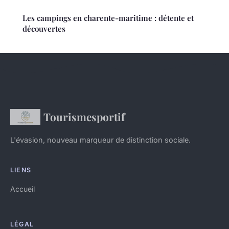
Les campings en charente-maritime : détente et
découvertes
Tourismesportif
L'évasion, nouveau marqueur de distinction sociale.
LIENS
Accueil
LÉGAL