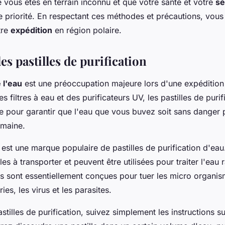
 vous êtes en terrain inconnu et que votre santé et votre
sé
re priorité. En respectant ces méthodes et précautions, vous
tre
expédition
en région polaire.
des pastilles de purification
 l'eau
est une préoccupation majeure lors d'une expédition
es filtres à eau et des purificateurs UV, les pastilles de puri
 pour garantir que l'eau que vous buvez soit sans danger 
maine.
est une marque populaire de pastilles de purification d'eau
iles à transporter et peuvent être utilisées pour traiter l'eau
es sont essentiellement conçues pour tuer les micro organis
ies, les virus et les parasites.
pastilles de purification, suivez simplement les instructions s