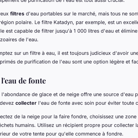
breux
filtres
d'eau portables sur le marché, mais tous ne son
 région polaire. Le filtre Katadyn, par exemple, est un excel
ble est capable de filtrer jusqu'à 1 000 litres d'eau et élim
zoaires de l'eau.
ez sur un filtre à eau, il est toujours judicieux d'avoir un
rimés de purification de l'eau sont une option légère et fac
 l'eau de fonte
, l'abondance de glace et de neige offre une source d'eau po
 devez
collecter
l'eau de fonte avec soin pour éviter toute 
ectez de la neige pour la faire fondre, choisissez une zone 
chets humains. Utilisez un récipient propre pour collecter l
térieur de votre tente pour qu'elle commence à fondre.