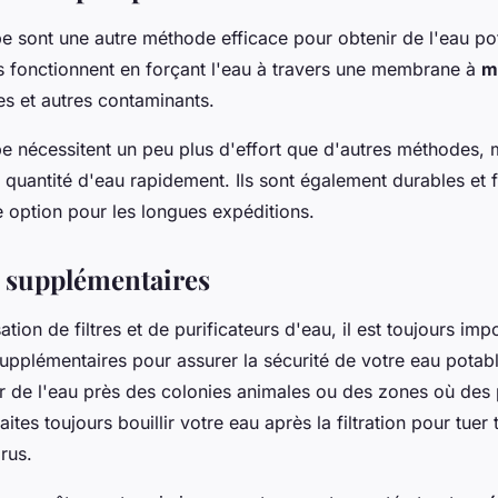
pe sont une autre méthode efficace pour obtenir de l'eau po
res fonctionnent en forçant l'eau à travers une membrane à
m
ies et autres contaminants.
pe nécessitent un peu plus d'effort que d'autres méthodes, 
 quantité d'eau rapidement. Ils sont également durables et f
te option pour les longues expéditions.
 supplémentaires
ation de filtres et de purificateurs d'eau, il est toujours im
upplémentaires pour assurer la sécurité de votre eau potab
er de l'eau près des colonies animales ou des zones où des
ites toujours bouillir votre eau après la filtration pour tuer 
rus.