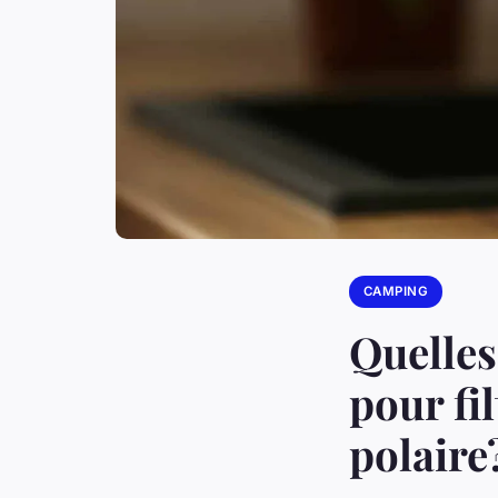
CAMPING
Quelles
pour fi
polaire