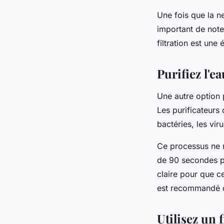
Une fois que la ne
important de noter
filtration est une 
Purifiez l'e
Une autre option 
Les purificateurs 
bactéries, les vir
Ce processus ne 
de 90 secondes po
claire pour que ce
est recommandé de
Utilisez un 