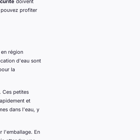
curité
doivent
 pouvez profiter
 en région
fication d'eau sont
pour la
. Ces petites
 rapidement et
mes dans l'eau, y
ur l'emballage. En