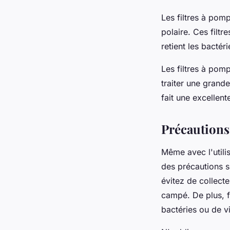
Les filtres à pom
polaire. Ces filt
retient les bactér
Les filtres à pom
traiter une grande
fait une excellen
Précautions
Même avec l'utilis
des précautions s
évitez de collect
campé. De plus, fa
bactéries ou de vi