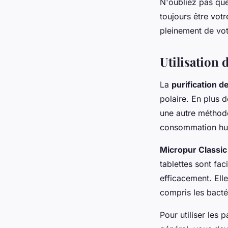
N'oubliez pas que
toujours être vot
pleinement de vo
Utilisation 
La
purification de
polaire. En plus d
une autre méthode
consommation hu
Micropur Classic
tablettes sont fac
efficacement. Ell
compris les bactér
Pour utiliser les 