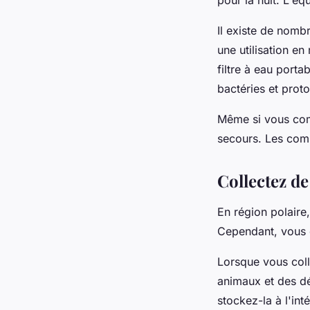
Il existe de nom
une utilisation en
filtre à eau porta
bactéries et proto
Même si vous compt
secours. Les comp
Collectez de
En région polaire
Cependant, vous
Lorsque vous coll
animaux et des dé
stockez-la à l'in