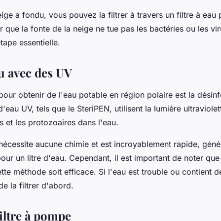
ige a fondu, vous pouvez la filtrer à travers un filtre à eau p
 que la fonte de la neige ne tue pas les bactéries ou les vir
étape essentielle.
au avec des UV
pour obtenir de l'eau potable en région polaire est la désin
d'eau UV, tels que le SteriPEN, utilisent la lumière ultraviolet
us et les protozoaires dans l'eau.
nécessite aucune chimie et est incroyablement rapide, gén
ur un litre d'eau. Cependant, il est important de noter que 
tte méthode soit efficace. Si l'eau est trouble ou contient de
 la filtrer d'abord.
filtre à pompe