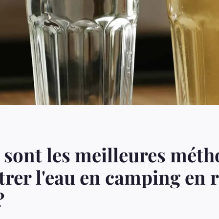
 sont les meilleures mét
ltrer l'eau en camping en 
?