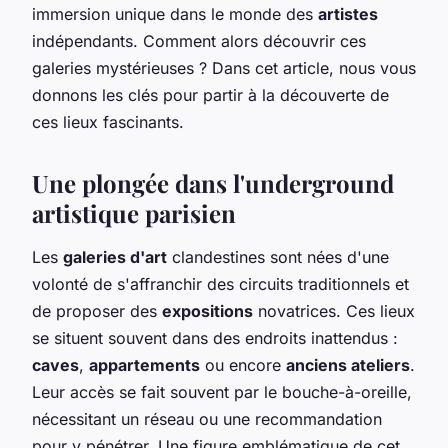
immersion unique dans le monde des
artistes
indépendants. Comment alors découvrir ces
galeries mystérieuses ? Dans cet article, nous vous
donnons les clés pour partir à la découverte de
ces lieux fascinants.
Une plongée dans l'underground
artistique parisien
Les
galeries d'art
clandestines sont nées d'une
volonté de s'affranchir des circuits traditionnels et
de proposer des
expositions
novatrices. Ces lieux
se situent souvent dans des endroits inattendus :
caves
,
appartements
ou encore
anciens ateliers
.
Leur accès se fait souvent par le bouche-à-oreille,
nécessitant un réseau ou une recommandation
pour y pénétrer. Une figure emblématique de cet