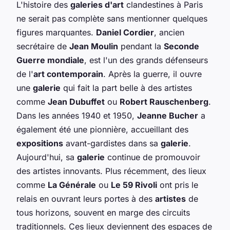
L'histoire des
galeries d'art
clandestines à Paris
ne serait pas complète sans mentionner quelques
figures marquantes.
Daniel Cordier
, ancien
secrétaire de
Jean Moulin
pendant la
Seconde
Guerre mondiale
, est l'un des grands défenseurs
de l'
art contemporain
. Après la guerre, il ouvre
une
galerie
qui fait la part belle à des artistes
comme
Jean Dubuffet
ou
Robert Rauschenberg
.
Dans les années 1940 et 1950,
Jeanne Bucher
a
également été une pionnière, accueillant des
expositions
avant-gardistes dans sa
galerie
.
Aujourd'hui, sa
galerie
continue de promouvoir
des artistes innovants. Plus récemment, des lieux
comme
La Générale
ou
Le 59 Rivoli
ont pris le
relais en ouvrant leurs portes à des
artistes
de
tous horizons, souvent en marge des circuits
traditionnels. Ces lieux deviennent des espaces de