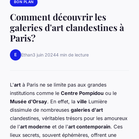
BON PLAN
Comment découvrir les
galeries d'art clandestines à
Paris?
E
Ethan
3 juin 2024
4 min de lecture
L'
art
à Paris ne se limite pas aux grandes
institutions comme le
Centre Pompidou
ou le
Musée d'Orsay
. En effet, la
ville
Lumière
dissimule de nombreuses
galeries d'art
clandestines, véritables trésors pour les amoureux
de l'
art moderne
et de l'
art contemporain
. Ces
lieux secrets, souvent éphémères, offrent une