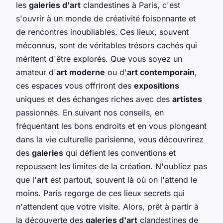
les
galeries d'art
clandestines à Paris, c'est
s'ouvrir à un monde de créativité foisonnante et
de rencontres inoubliables. Ces lieux, souvent
méconnus, sont de véritables trésors cachés qui
méritent d'être explorés. Que vous soyez un
amateur d'
art moderne
ou d'
art contemporain
,
ces espaces vous offriront des
expositions
uniques et des échanges riches avec des
artistes
passionnés. En suivant nos conseils, en
fréquentant les bons endroits et en vous plongeant
dans la vie culturelle parisienne, vous découvrirez
des
galeries
qui défient les conventions et
repoussent les limites de la création. N'oubliez pas
que l'
art
est partout, souvent là où on l'attend le
moins. Paris regorge de ces lieux secrets qui
n'attendent que votre visite. Alors, prêt à partir à
la découverte des
galeries d'art
clandestines de