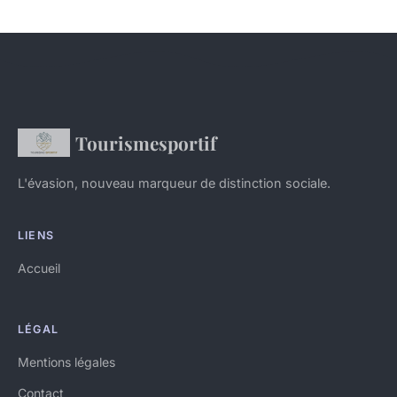
Tourismesportif
L'évasion, nouveau marqueur de distinction sociale.
LIENS
Accueil
LÉGAL
Mentions légales
Contact