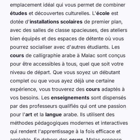
emplacement idéal qui vous permet de combiner
études
et découvertes culturelles. L'
école
est
dotée d'
installations scolaires
de premier plan,
avec des salles de classe spacieuses, des ateliers
bien équipés et des espaces de détente où vous
pourrez socialiser avec d'autres étudiants. Les
cours
de calligraphie arabe à Malac sont conçus
pour être accessibles à tous, quel que soit votre
niveau de départ. Que vous soyez un débutant
complet ou que vous ayez déjà une certaine
expérience, vous trouverez des
cours
adaptés à
vos besoins. Les
enseignements
sont dispensés
par des professeurs qualifiés qui ont une passion
pour l'
art
et la
langue
arabe. Ils utilisent des
méthodes pédagogiques modernes et interactives
qui rendent l'apprentissage à la fois efficace et
agréable. En dehors des
cours
, Malac propose