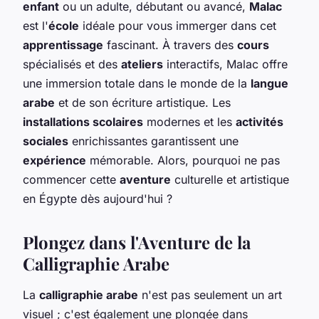
enfant
ou un adulte, débutant ou avancé,
Malac
est l'
école
idéale pour vous immerger dans cet
apprentissage
fascinant. À travers des
cours
spécialisés et des
ateliers
interactifs, Malac offre
une immersion totale dans le monde de la
langue
arabe
et de son écriture artistique. Les
installations scolaires
modernes et les
activités
sociales
enrichissantes garantissent une
expérience
mémorable. Alors, pourquoi ne pas
commencer cette
aventure
culturelle et artistique
en Égypte dès aujourd'hui ?
Plongez dans l'Aventure de la
Calligraphie Arabe
La
calligraphie arabe
n'est pas seulement un art
visuel ; c'est également une plongée dans