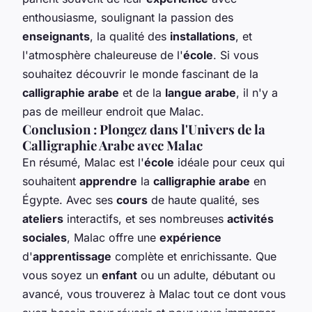
enthousiasme, soulignant la passion des
enseignants
, la qualité des
installations
, et
l'atmosphère chaleureuse de l'
école
. Si vous
souhaitez découvrir le monde fascinant de la
calligraphie arabe
et de la
langue arabe
, il n'y a
pas de meilleur endroit que Malac.
Conclusion : Plongez dans l'Univers de la
Calligraphie Arabe avec Malac
En résumé, Malac est l'
école
idéale pour ceux qui
souhaitent
apprendre
la
calligraphie arabe
en
Égypte. Avec ses
cours
de haute qualité, ses
ateliers
interactifs, et ses nombreuses
activités
sociales
, Malac offre une
expérience
d'
apprentissage
complète et enrichissante. Que
vous soyez un
enfant
ou un adulte, débutant ou
avancé, vous trouverez à Malac tout ce dont vous