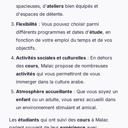
spacieuses, d'
ateliers
bien équipés et
d'espaces de détente.
Flexibilité
: Vous pouvez choisir parmi
différents programmes et dates d'
étude
, en
fonction de votre emploi du temps et de vos
objectifs.
Activités sociales et culturelles
: En dehors
des
cours
, Malac propose de nombreuses
activités
qui vous permettront de vous
immerger dans la culture arabe.
Atmosphère accueillante
: Que vous soyez un
enfant
ou un adulte, vous serez accueilli dans
un environnement stimulant et amical.
Les
étudiants
qui ont suivi des
cours
à Malac
parlent souvent de leur
expérience
avec