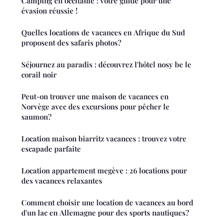
Camping en occitanie : votre guide pour une
évasion réussie !
Quelles locations de vacances en Afrique du Sud
proposent des safaris photos?
Séjournez au paradis : découvrez l'hôtel nosy be le
corail noir
Peut-on trouver une maison de vacances en
Norvège avec des excursions pour pêcher le
saumon?
Location maison biarritz vacances : trouvez votre
escapade parfaite
Location appartement megève : 26 locations pour
des vacances relaxantes
Comment choisir une location de vacances au bord
d'un lac en Allemagne pour des sports nautiques?