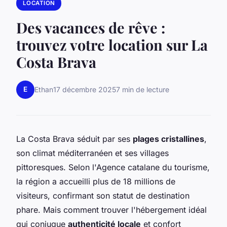
LOCATION
Des vacances de rêve :
trouvez votre location sur La
Costa Brava
E
Ethan
17 décembre 2025
7 min de lecture
La Costa Brava séduit par ses
plages cristallines
,
son climat méditerranéen et ses villages
pittoresques. Selon l'Agence catalane du tourisme,
la région a accueilli plus de 18 millions de
visiteurs, confirmant son statut de destination
phare. Mais comment trouver l'hébergement idéal
qui conjugue
authenticité locale
et confort