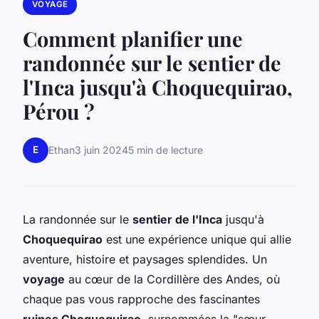
VOYAGE
Comment planifier une
randonnée sur le sentier de
l'Inca jusqu'à Choquequirao,
Pérou ?
E
Ethan
3 juin 2024
5 min de lecture
La randonnée sur le
sentier de l'Inca
jusqu'à
Choquequirao
est une expérience unique qui allie
aventure, histoire et paysages splendides. Un
voyage
au cœur de la Cordillère des Andes, où
chaque pas vous rapproche des fascinantes
ruines Choquequirao
, surnommées la "sœur