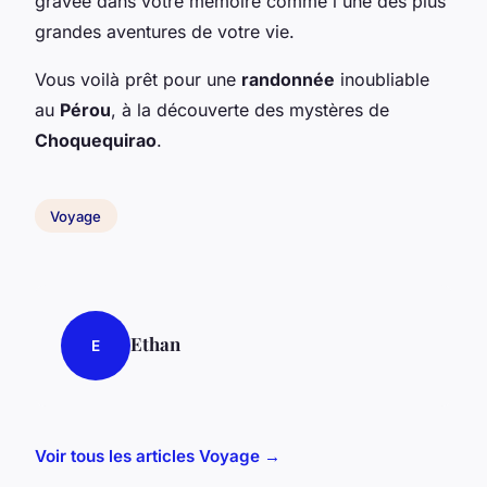
gravée dans votre mémoire comme l'une des plus
grandes aventures de votre vie.
Vous voilà prêt pour une
randonnée
inoubliable
au
Pérou
, à la découverte des mystères de
Choquequirao
.
Voyage
Ethan
E
Voir tous les articles Voyage →